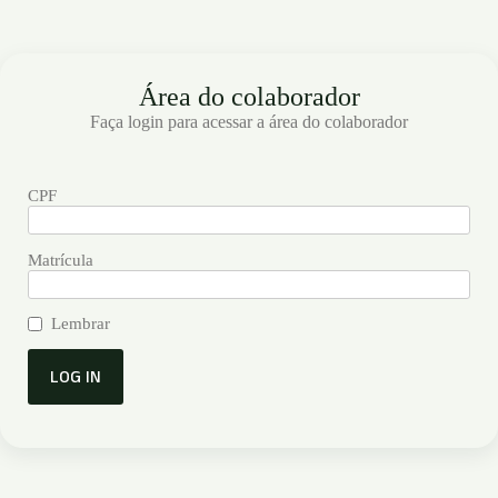
Pular
para
o
conteúdo
Área do colaborador
Faça login para acessar a área do colaborador
CPF
Matrícula
Lembrar