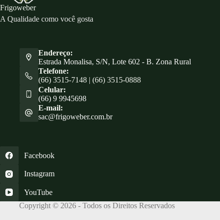
Frigoweber
A Qualidade como você gosta
Endereço:
Estrada Monalisa, S/N, Lote 602 - B. Zona Rural
Telefone:
(66) 3515-7148 | (66) 3515-0888
Celular:
(66) 9 9945698
E-mail:
sac@frigoweber.com.br
Facebook
Instagram
YouTube
Copyright © 2026 - Todos os Direitos Reservados